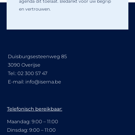
agenda dit toelaat. Bedankt voor uw begrip
en vertrouwen.
Duisburgsesteenweg 85
3090 Overijse
Tel.:
02 300 57 47
E-mail:
info@iserna.be
Telefonisch bereikbaar:
Maandag: 9:00 – 11:00
Dinsdag: 9:00 – 11:00