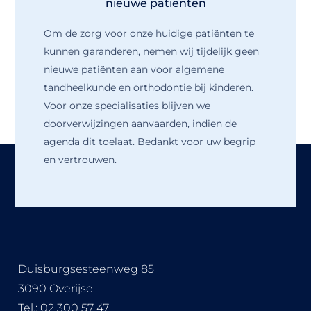
nieuwe patiënten
Om de zorg voor onze huidige patiënten te
kunnen garanderen, nemen wij tijdelijk geen
nieuwe patiënten aan voor algemene
tandheelkunde en orthodontie bij kinderen.
Voor onze specialisaties blijven we
doorverwijzingen aanvaarden, indien de
agenda dit toelaat. Bedankt voor uw begrip
en vertrouwen.
Duisburgsesteenweg 85
3090 Overijse
Tel.:
02 300 57 47